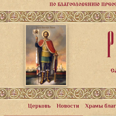
ПО БЛАГОСЛОВЕНИЮ ПРЕО
Р
С
Церковь
Новости
Храмы бла