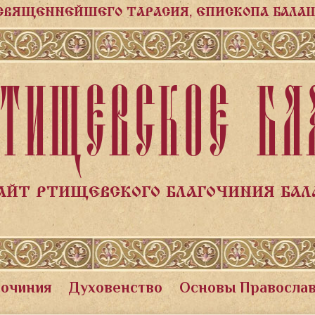
СВЯЩЕННЕЙШЕГО ТАРАСИЯ, ЕПИСКОПА БАЛА
ТИЩЕВСКОЕ БЛ
АЙТ РТИЩЕВСКОГО БЛАГОЧИНИЯ БА
гочиния
Духовенство
Основы Правосла