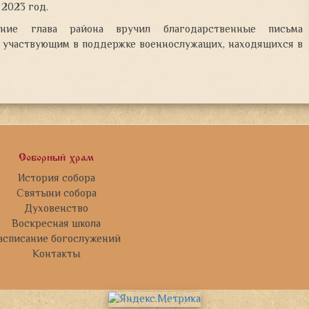
 2023 год.
ние глава района вручил благодарственные письма
, участвующим в поддержке военнослужащих, находящихся в
Соборный храм
История собора
Святыни собора
Духовенство
Воскресная школа
асписание богослужений
Контакты