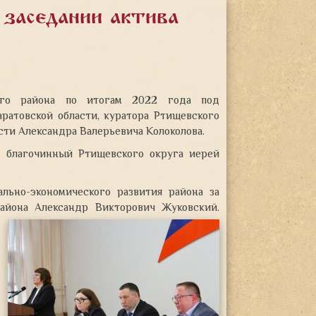
 заседании актива
ного района по итогам 2022 года под
атовской области, куратора Ртищевского
сти
Александра Валерьевича Колоколова.
е благочинный Ртищевского округа иерей
льно-экономического развития района за
айона Александр Викторович Жуковский.