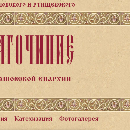
ШОВСКОГО И РТИЩЕВСКОГО
АГОЧИНИЕ
ЛАШОВСКОЙ ЕПАРХИИ
вия
Катехизация
Фотогалерея