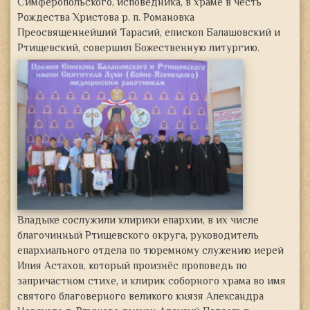
Симферопольского, исповедника, в храме в честь
Рождества Христова р. п. Романовка
Преосвященнейший Тарасий, епископ Балашовский и
Ртищевский, совершил Божественную литургию.
Владыке сослужили клирики епархии, в их числе
благочинный Ртищевского округа, руководитель
епархиального отдела по тюремному служению иерей
Илия Астахов, который произнёс проповедь по
запричастном стихе, и клирик соборного храма во имя
святого благоверного великого князя Александра