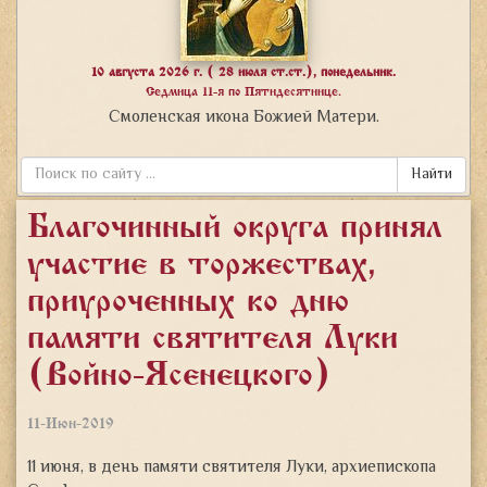
10 августа 2026 г. ( 28 июля ст.ст.), понедельник.
Седмица 11-я по Пятидесятнице.
Смоленская икона Божией Матери.
Найти
Благочинный округа принял
участие в торжествах,
приуроченных ко дню
памяти святителя Луки
(Войно-Ясенецкого)
11-Июн-2019
11 июня, в день памяти святителя Луки, архиепископа