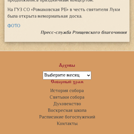
продолжились праздничным концертом.
На ГУЗ СО «Романовская РБ» в честь святителя Луки
была открыта мемориальная доска.
ФОТО
Пресс-служба Ртищевского благочиния
Архивы
Архивы
Соборный храм
История собора
Святыни собора
Духовенство
Воскресная школа
Расписание богослужений
Контакты