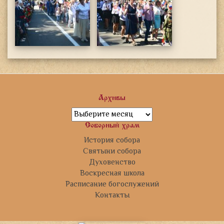
Архивы
Архивы
Соборный храм
История собора
Святыни собора
Духовенство
Воскресная школа
Расписание богослужений
Контакты