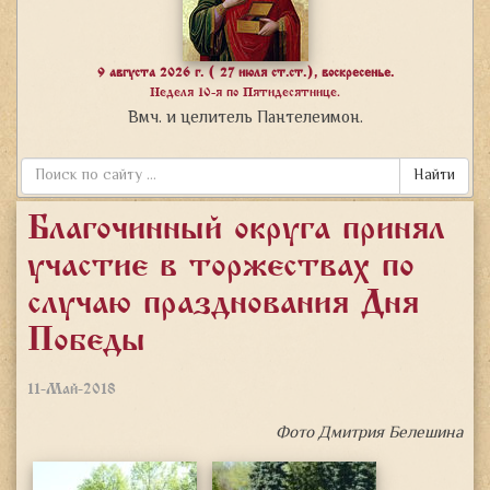
9 августа 2026 г. ( 27 июля ст.ст.), воскресенье.
Неделя 10-я по Пятидесятнице.
Вмч. и целитель Пантелеимон.
Найти
Благочинный округа принял
участие в торжествах по
случаю празднования Дня
Победы
11-Май-2018
Фото Дмитрия Белешина