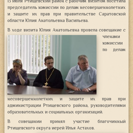
13 июля Ртищевский район с рабочим визитом посетила
председатель комиссии по делам несовершеннолетних
и защите их прав при правительстве Саратовской
области Юлия Анатольевна Васильева.
В ходе визита Юлия Анатольевна провела
совещание с
членами
комиссии
по делам
несовершеннолетних и защите их прав при
администрации Ртищевского района, руководителями
образовательных и социальных организаций.
В совещании принял участие благочинный
Ртищевского округа иерей Илья Астахов.