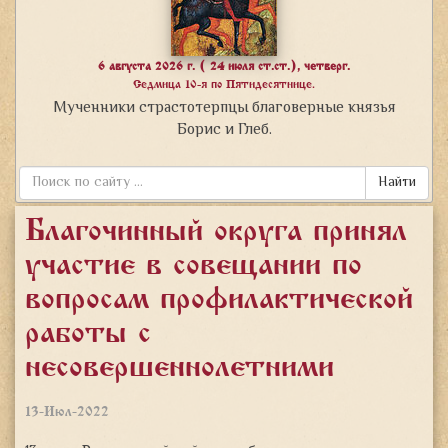
6 августа 2026 г. ( 24 июля ст.ст.), четверг.
Седмица 10-я по Пятидесятнице.
Мученники страстотерпцы благоверные князья
Борис и Глеб.
Найти
Благочинный округа принял
участие в совещании по
вопросам профилактической
работы с
несовершеннолетними
13-Июл-2022