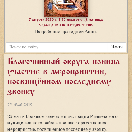
7 августа 2026 г. ( 25 июля ст.ст.), пятница.
Седмица 10-я по Пятидесятнице.
Погребение праведной Анны.
Найти
Благочинный округа принял
участие в мероприятии,
посвящённом последнему
звонку
23-Май-2019
23 мая в Большом зале администрации Ртищевского
муниципального района прошло торжественное
мероприятие, посвящённое последнему звонку.