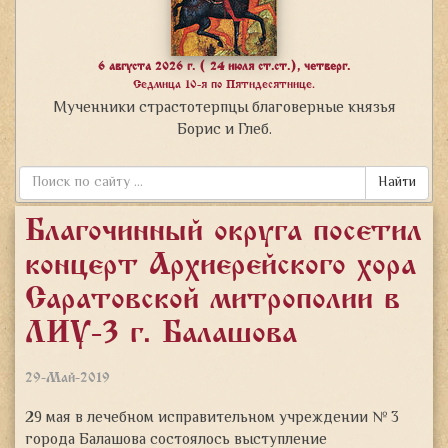
6 августа 2026 г. ( 24 июля ст.ст.), четверг.
Седмица 10-я по Пятидесятнице.
Мученники страстотерпцы благоверные князья
Борис и Глеб.
Найти
Благочинный округа посетил
концерт Архиерейского хора
Саратовской митрополии в
ЛИУ-3 г. Балашова
29-Май-2019
29 мая в лечебном исправительном учреждении № 3
города Балашова состоялось выступление