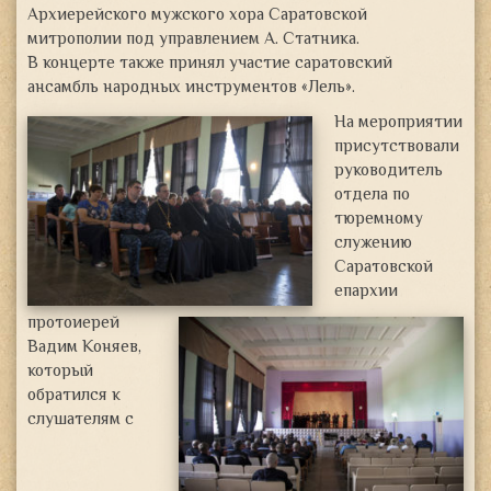
Архиерейского мужского хора Саратовской
митрополии под управлением А. Статника.
В концерте также принял участие
саратовский
ансамбль народных инструментов «Лель».
На мероприятии
присутствовали
руководитель
отдела по
тюремному
служению
Саратовской
епархии
протоиерей
Вадим Коняев,
который
обратился к
слушателям с