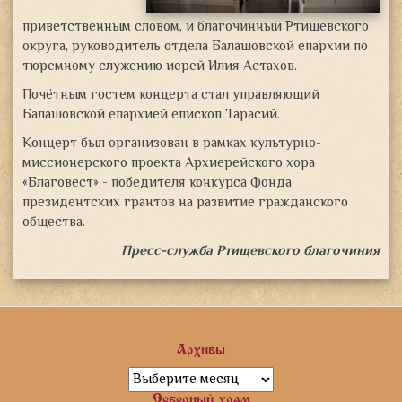
приветственным словом, и благочинный Ртищевского
округа, руководитель отдела Балашовской епархии по
тюремному служению иерей Илия Астахов.
Почётным гостем концерта стал управляющий
Балашовской епархией епископ Тарасий.
Концерт был организован в рамках культурно-
миссионерского проекта Архиерейского хора
«Благовест» - победителя конкурса Фонда
президентских грантов на развитие гражданского
общества.
Пресс-служба Ртищевского благочиния
Архивы
Архивы
Соборный храм