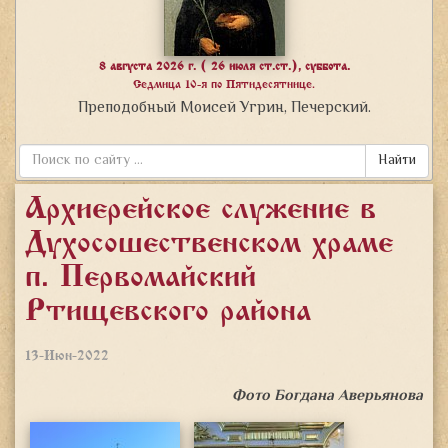
8 августа 2026 г. ( 26 июля ст.ст.), суббота.
Седмица 10-я по Пятидесятнице.
Преподобный Моисей Угрин, Печерский.
Найти
Архиерейское служение в
Духосошественском храме
п. Первомайский
Ртищевского района
13-Июн-2022
Фото Богдана Аверьянова