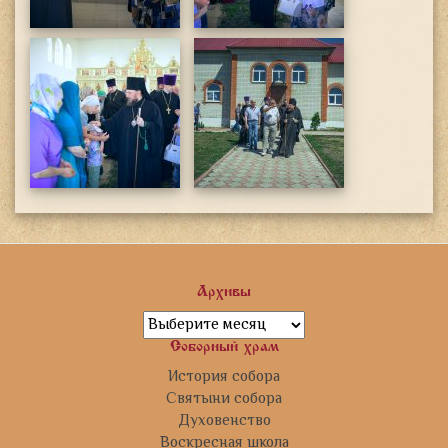
Архивы
Архивы
Соборный храм
История собора
Святыни собора
Духовенство
Воскресная школа