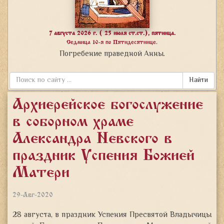
7 августа 2026 г. ( 25 июля ст.ст.), пятница.
Седмица 10-я по Пятидесятнице.
Погребение праведной Анны.
Найти
Архиерейское богослужение
в соборном храме
Александра Невского в
праздник Успения Божией
Матери
29-Авг-2020
28 августа, в праздник Успения Пресвятой Владычицы