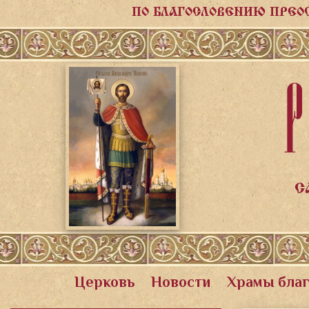
ПО БЛАГОСЛОВЕНИЮ ПРЕО
Р
С
Церковь
Новости
Храмы бла