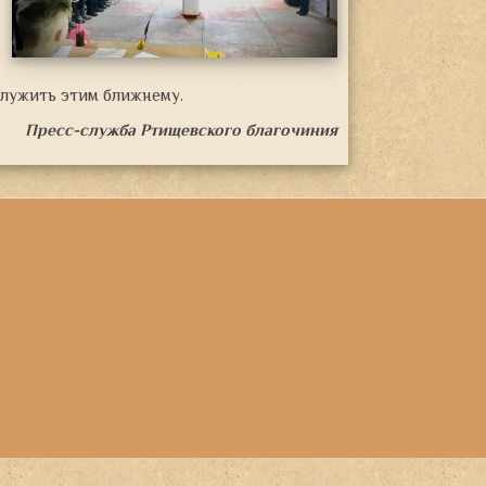
служить этим ближнему.
Пресс-служба Ртищевского благочиния