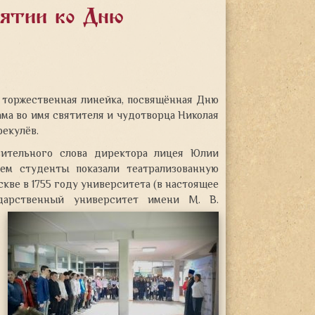
иятии ко Дню
 торжественная линейка, посвящённая Дню
ама во имя святителя и чудотворца Николая
екулёв.
вительного слова директора лицея Юлии
ем студенты показали театрализованную
кве в 1755 году университета (в настоящее
дарственный университет имени М. В.