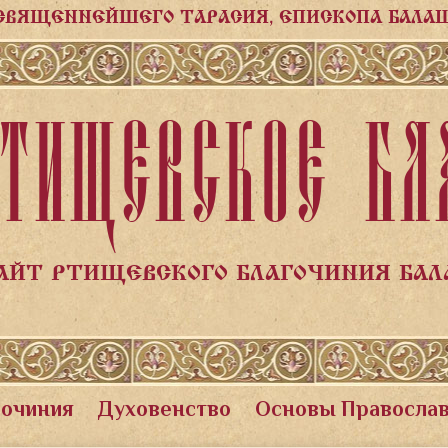
СВЯЩЕННЕЙШЕГО ТАРАСИЯ, ЕПИСКОПА БАЛА
ТИЩЕВСКОЕ БЛ
АЙТ РТИЩЕВСКОГО БЛАГОЧИНИЯ БА
гочиния
Духовенство
Основы Правосла