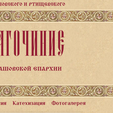
ШОВСКОГО И РТИЩЕВСКОГО
АГОЧИНИЕ
ЛАШОВСКОЙ ЕПАРХИИ
вия
Катехизация
Фотогалерея