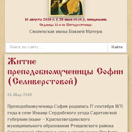
10 августа 2026 г. ( 28 июля ст.ст.), понедельник.
Седмица 11-я по Пятидесятнице.
Смоленская икона Божией Матери.
Найти
Житие
преподобномученицы Софии
(Селиверстовой)
01-Мар-2018
Преподобномученица София родилась 17 сентября 1871
года в селе Изнаир Сердобского уезда Саратовской
губернии (ныне – Краснозвездинского
муниципального образования Ртищевского района