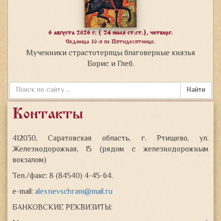
6 августа 2026 г. ( 24 июля ст.ст.), четверг.
Седмица 10-я по Пятидесятнице.
Мученники страстотерпцы благоверные князья
Борис и Глеб.
Найти
Контакты
412030, Саратовская область, г. Ртищево, ул.
Железнодорожная, 15 (рядом с железнодорожным
вокзалом)
Тел./факс: 8 (84540) 4-45-64.
e-mail:
alexnevschram@mail.ru
БАНКОВСКИЕ РЕКВИЗИТЫ: