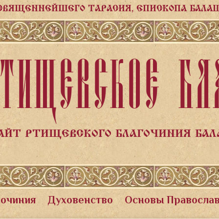
СВЯЩЕННЕЙШЕГО ТАРАСИЯ, ЕПИСКОПА БАЛА
ТИЩЕВСКОЕ БЛ
АЙТ РТИЩЕВСКОГО БЛАГОЧИНИЯ БА
гочиния
Духовенство
Основы Правосла