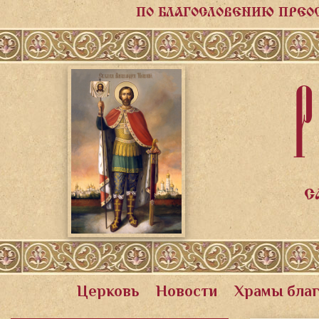
ПО БЛАГОСЛОВЕНИЮ ПРЕО
Р
С
Церковь
Новости
Храмы бла