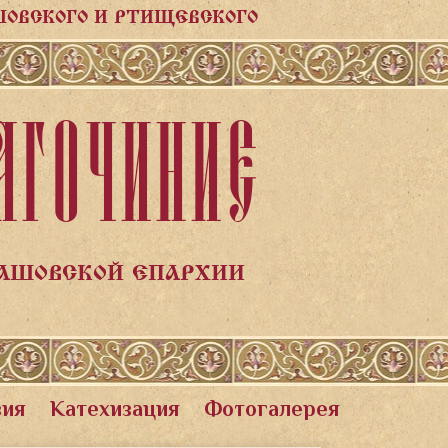
ШОВСКОГО И РТИЩЕВСКОГО
АГОЧИНИЕ
ЛАШОВСКОЙ ЕПАРХИИ
вия
Катехизация
Фотогалерея