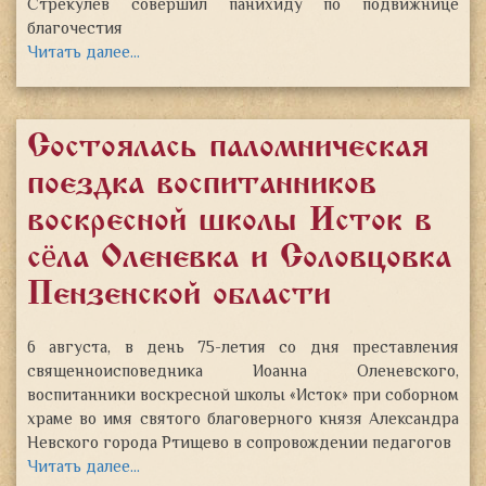
Стрекулёв совершил панихиду по подвижнице
благочестия
Читать далее…
Состоялась паломническая
поездка воспитанников
воскресной школы «Исток» в
сёла Оленевка и Соловцовка
Пензенской области
6 августа, в день 75-летия со дня преставления
священноисповедника Иоанна Оленевского,
воспитанники воскресной школы «Исток» при соборном
храме во имя святого благоверного князя Александра
Невского города Ртищево в сопровождении педагогов
Читать далее…